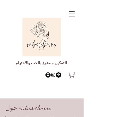
التمكين مصنوع بالحب والاحترام.
حول redrosethorns