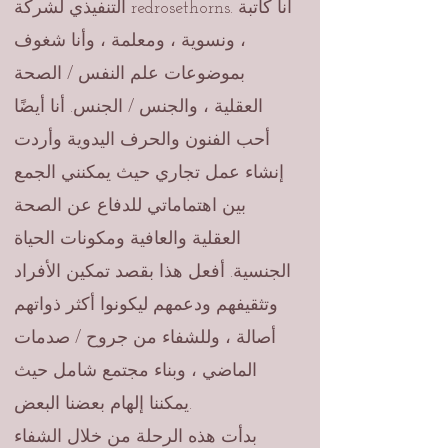
التنفيذي لشركة redrosethorns. أنا كاتبة
، ونسوية ، ومعلمة ، وأنا شغوف
بموضوعات علم النفس / الصحة
العقلية ، والجنس / الجنس. أنا أيضًا
أحب الفنون والحرف اليدوية وأردت
إنشاء عمل تجاري حيث يمكنني الجمع
بين اهتماماتي للدفاع عن الصحة
العقلية والعافية ومكونات الحياة
الجنسية. أفعل هذا بقصد تمكين الأفراد
وتثقيفهم ودعمهم ليكونوا أكثر ذواتهم
أصالة ، وللشفاء من جروح / صدمات
الماضي ، وبناء مجتمع شامل حيث
يمكننا إلهام بعضنا البعض.
بدأت هذه الرحلة من خلال الشفاء