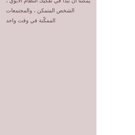
يمكننا أن نبدأ في تفكيك النظام الأبوي ،
الشخص المتمكن ، والمجتمعات
الممكّنة في وقت واحد.