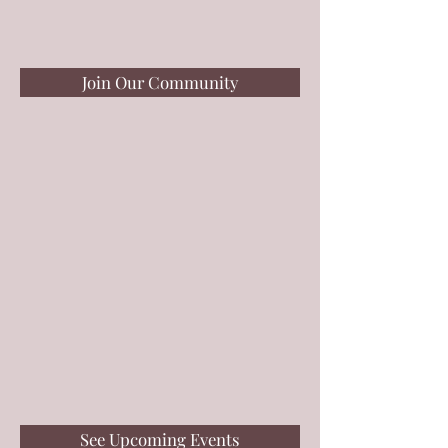
Join Our Community
See Upcoming Events