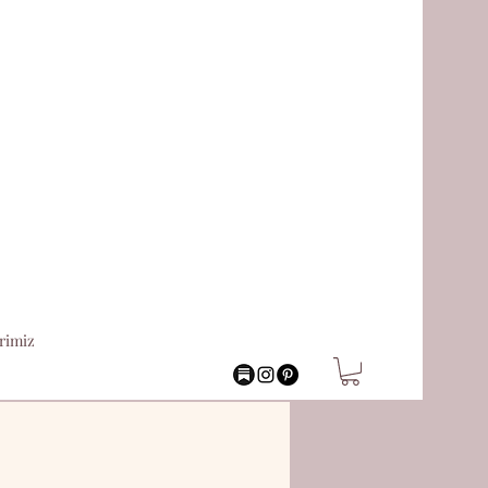
rimiz