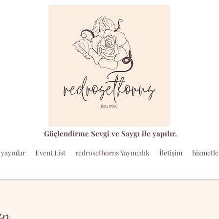
Güçlendirme Sevgi ve Saygı ile yapılır.
yayınlar
Event List
redrosethorns Yayıncılık
İletişim
hizmetle
ın