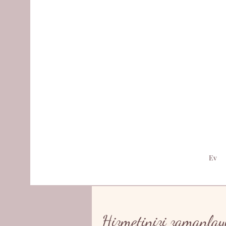
Ev
Hizmetinizi zamanlay