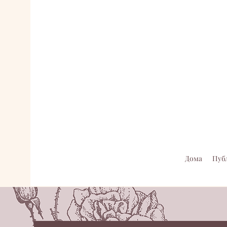
Дома
Пуб