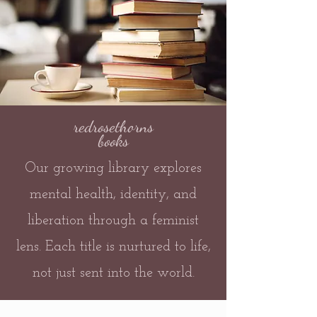
redrosethorns
books
Our growing library explores
mental health, identity, and
liberation through a feminist
lens. Each title is nurtured to life,
not just sent into the world.