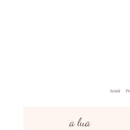
Acasă
Pu
a lua