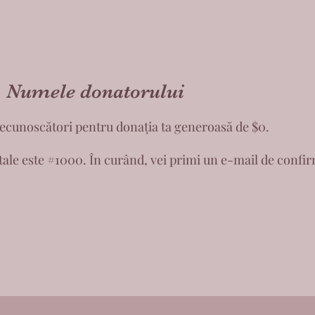
Numele donatorului
recunoscători pentru donația ta generoasă de $0.
ale este #1000. În curând, vei primi un e-mail de confi