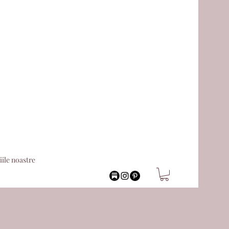
iile noastre