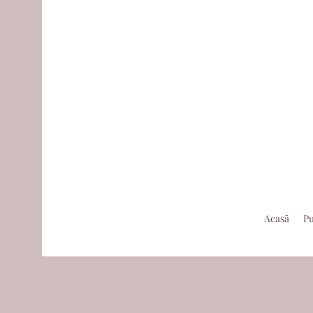
Acasă
Pu