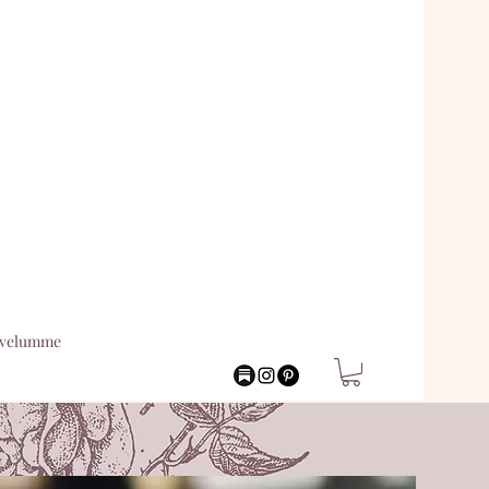
lvelumme