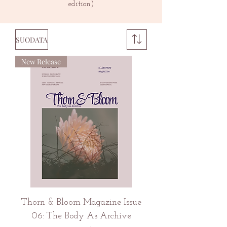
edition)
SUODATA
New Release
Thorn & Bloom Magazine Issue
06: The Body As Archive