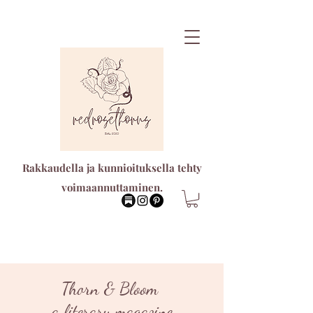
Rakkaudella ja kunnioituksella tehty
voimaannuttaminen.
Thorn & Bloom
a literary magazine