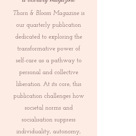
Thorn & Bloom
Magazine
is
our quarterly publication
dedicated to exploring the
transformative power of
self-care as a pathway to
personal and collective
liberation. At its core, this
publication challenges how
societal norms and
socialisation suppress
individuality, autonomy,