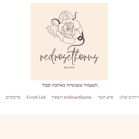
העצמה שנעשתה באהבה וכבוד.
ותים שלנו
איש קשר
הוצאת redrosethorns
Event List
פרסומים