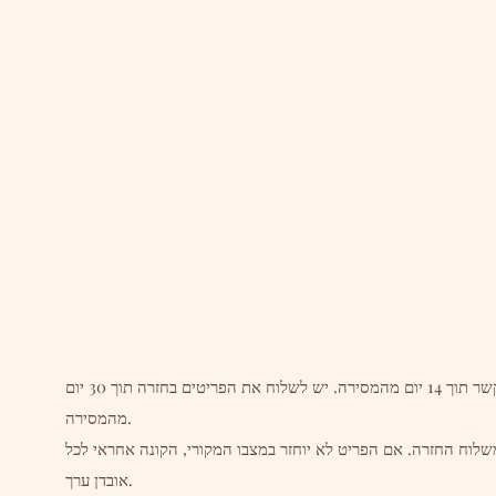
אנו מקבלים החזרות בשמחה. אנא צור איתנו קשר תוך 14 יום מהמסירה. יש לשלוח את הפריטים בחזרה תוך 30 יום
מהמסירה.
שלוח החזרה. אם הפריט לא יוחזר במצבו המקורי, הקונה אחראי לכל
אובדן ערך.