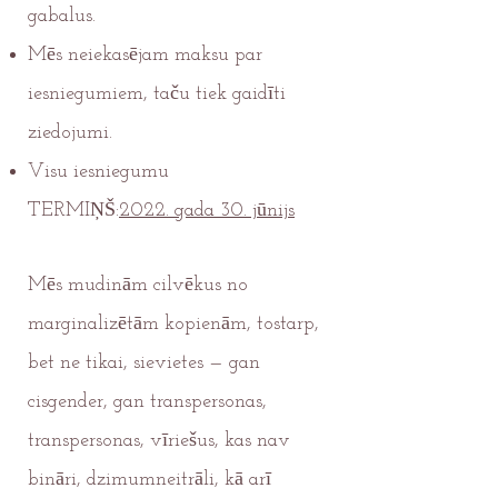
gabalus.
Mēs neiekasējam maksu par
iesniegumiem, taču tiek gaidīti
ziedojumi.
Visu iesniegumu
TERMIŅŠ:
2022. gada 30. jūnijs
Mēs mudinām cilvēkus no
marginalizētām kopienām, tostarp,
bet ne tikai, sievietes — gan
cisgender, gan transpersonas,
transpersonas, vīriešus, kas nav
bināri, dzimumneitrāli, kā arī