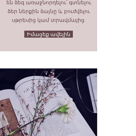
են ձեզ առաջնորդելու՝ գտնելու
ձեր ներքին ձայնը և բուժվելու
սթրեսից կամ տրավմայից:
Իմացեք ավելին