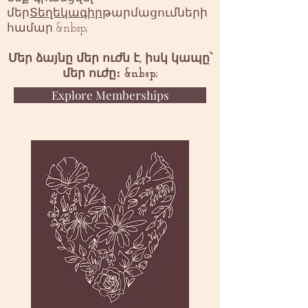
մեր
Տեղեկագիր
թարմացումների
համար.&nbsp;
Մեր ձայնը մեր ուժն է, իսկ կապը՝
մեր ուժը։ &nbsp;
Explore Memberships