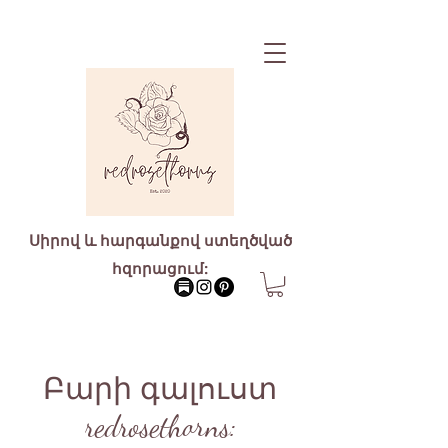
Սիրով և հարգանքով ստեղծված
հզորացում:
Բարի գալուստ
redrosethorns: