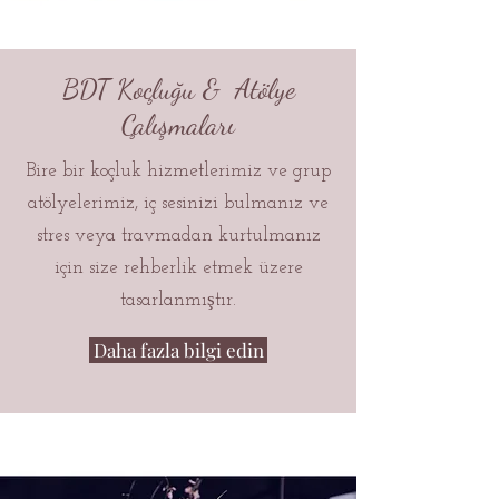
BDT Koçluğu & Atölye
Çalışmaları
Bire bir koçluk hizmetlerimiz ve grup
atölyelerimiz, iç sesinizi bulmanız ve
stres veya travmadan kurtulmanız
için size rehberlik etmek üzere
tasarlanmıştır.
Daha fazla bilgi edin