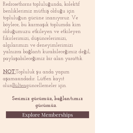
Redrosethorns topluluğunda, kolektif
benliklerimiz müthiş olduğu için
topluluğun gücüne inanıyoruz. Ve
böylece, bu karmaşık toplumda kim
olduğumuzu etkileyen ve etkileyen
fikirlerimizi, düşüncelerimizi,
algılarımızı ve deneyimlerimizi
yalnızca bağlantı kurabileceğimiz değil,
paylaşabileceğimiz bir alan yarattık.
NOT:
Topluluk şu anda yapım
aşamasındadır. Lütfen kayıt
olun
Bülten
güncellemeler için.
Sesimiz gücümüz, bağlantımız
gücümüz.
Explore Memberships