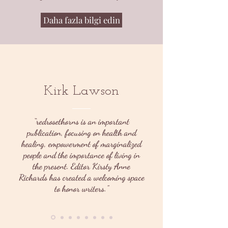
Daha fazla bilgi edin
Kirk Lawson
“redrosethorns is an important
publication, focusing on health and
healing, empowerment of marginalized
people and the importance of living in
the present. Editor Kirsty Anne
Richards has created a welcoming space
to honor writers."