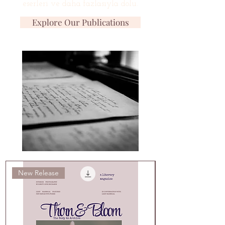
eserleri ve daha fazlasıyla dolu.
Explore Our Publications
New Release