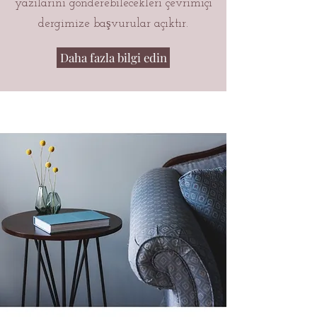
yazılarını gönderebilecekleri çevrimiçi
dergimize başvurular açıktır.
Daha fazla bilgi edin