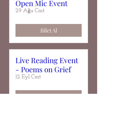
Open Mic Event
29 Ağu Cmt
Bilet Al
Live Reading Event
- Poems on Grief
12 Eyl Cmt
Bilet Al
Thorn & Bloom
Magazine 07: Live