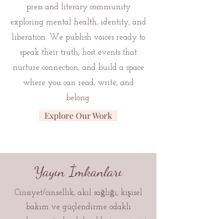
press and literary community
exploring mental health, identity, and
liberation. We publish voices ready to
speak their truth, host events that
nurture connection, and build a space
where you can read, write, and
belong.
Explore Our Work
Yayın İmkanları
Cinsiyet/cinsellik, akıl sağlığı, kişisel
bakım ve güçlendirme odaklı